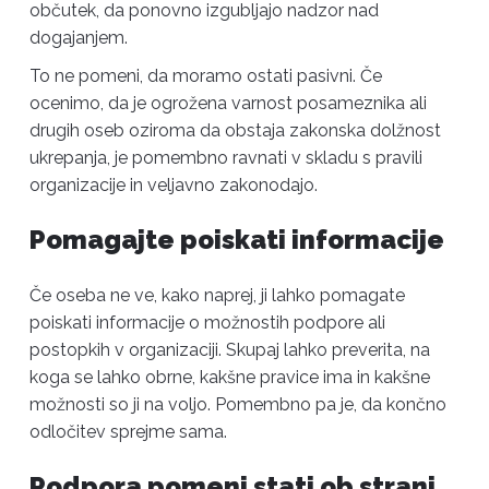
občutek, da ponovno izgubljajo nadzor nad
dogajanjem.
To ne pomeni, da moramo ostati pasivni. Če
ocenimo, da je ogrožena varnost posameznika ali
drugih oseb oziroma da obstaja zakonska dolžnost
ukrepanja, je pomembno ravnati v skladu s pravili
organizacije in veljavno zakonodajo.
Pomagajte poiskati informacije
Če oseba ne ve, kako naprej, ji lahko pomagate
poiskati informacije o možnostih podpore ali
postopkih v organizaciji. Skupaj lahko preverita, na
koga se lahko obrne, kakšne pravice ima in kakšne
možnosti so ji na voljo. Pomembno pa je, da končno
odločitev sprejme sama.
Podpora pomeni stati ob strani