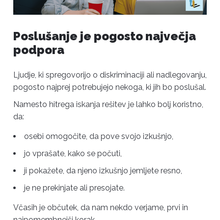
Poslušanje je pogosto največja
podpora
Ljudje, ki spregovorijo o diskriminaciji ali nadlegovanju,
pogosto najprej potrebujejo nekoga, ki jih bo poslušal.
Namesto hitrega iskanja rešitev je lahko bolj koristno,
da:
osebi omogočite, da pove svojo izkušnjo,
jo vprašate, kako se počuti,
ji pokažete, da njeno izkušnjo jemljete resno,
je ne prekinjate ali presojate.
Včasih je občutek, da nam nekdo verjame, prvi in
najpomembnejši korak.