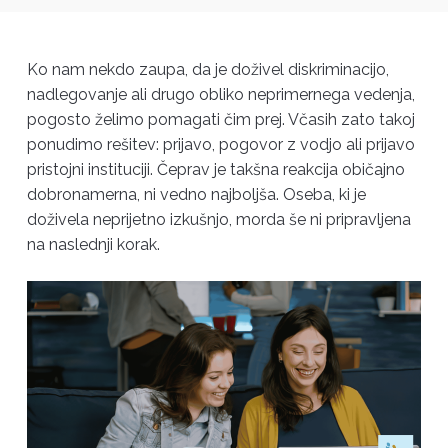
Ko nam nekdo zaupa, da je doživel diskriminacijo,
nadlegovanje ali drugo obliko neprimernega vedenja,
pogosto želimo pomagati čim prej. Včasih zato takoj
ponudimo rešitev: prijavo, pogovor z vodjo ali prijavo
pristojni instituciji. Čeprav je takšna reakcija običajno
dobronamerna, ni vedno najboljša. Oseba, ki je
doživela neprijetno izkušnjo, morda še ni pripravljena
na naslednji korak.