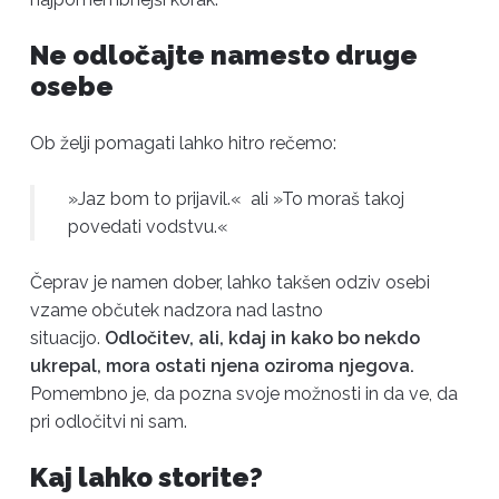
Ne odločajte namesto druge
osebe
Ob želji pomagati lahko hitro rečemo:
»Jaz bom to prijavil.« ali »To moraš takoj
povedati vodstvu.«
Čeprav je namen dober, lahko takšen odziv osebi
vzame občutek nadzora nad lastno
situacijo.
Odločitev, ali, kdaj in kako bo nekdo
ukrepal, mora ostati njena oziroma njegova.
Pomembno je, da pozna svoje možnosti in da ve, da
pri odločitvi ni sam.
Kaj lahko storite?