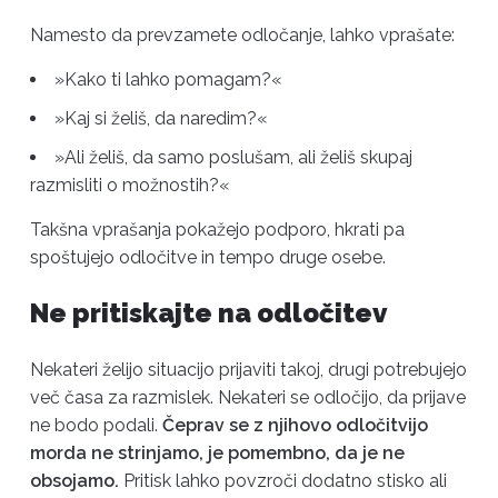
Namesto da prevzamete odločanje, lahko vprašate:
»Kako ti lahko pomagam?«
»Kaj si želiš, da naredim?«
»Ali želiš, da samo poslušam, ali želiš skupaj
razmisliti o možnostih?«
Takšna vprašanja pokažejo podporo, hkrati pa
spoštujejo odločitve in tempo druge osebe.
Ne pritiskajte na odločitev
Nekateri želijo situacijo prijaviti takoj, drugi potrebujejo
več časa za razmislek. Nekateri se odločijo, da prijave
ne bodo podali.
Čeprav se z njihovo odločitvijo
morda ne strinjamo, je pomembno, da je ne
obsojamo.
Pritisk lahko povzroči dodatno stisko ali