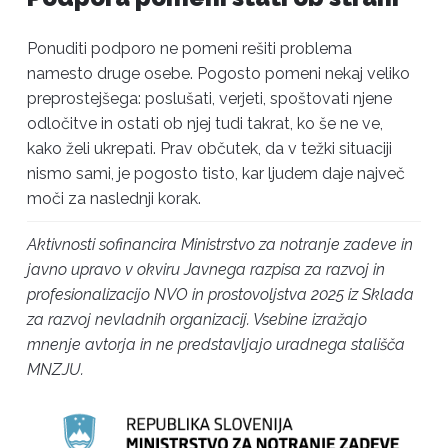
Ponuditi podporo ne pomeni rešiti problema
namesto druge osebe. Pogosto pomeni nekaj veliko
preprostejšega: poslušati, verjeti, spoštovati njene
odločitve in ostati ob njej tudi takrat, ko še ne ve,
kako želi ukrepati. Prav občutek, da v težki situaciji
nismo sami, je pogosto tisto, kar ljudem daje največ
moči za naslednji korak.
Aktivnosti sofinancira Ministrstvo za notranje zadeve in
javno upravo v okviru Javnega razpisa za razvoj in
profesionalizacijo NVO in prostovoljstva 2025 iz Sklada
za razvoj nevladnih organizacij. Vsebine izražajo
mnenje avtorja in ne predstavljajo uradnega stališča
MNZJU.