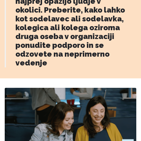
najprej opazijo ljudje v
okolici. Preberite, kako lahko
kot sodelavec ali sodelavka,
kolegica ali kolega oziroma
druga oseba v organizaciji
ponudite podporo in se
odzovete na neprimerno
vedenje