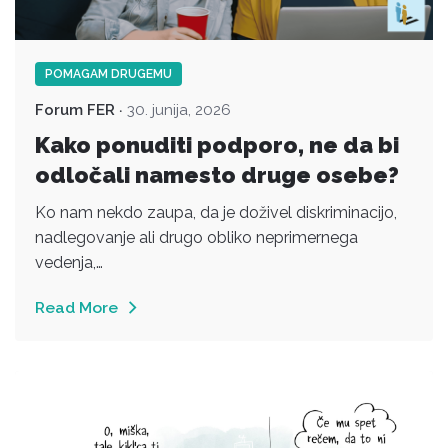
POMAGAM DRUGEMU
Forum FER
30. junija, 2026
Kako ponuditi podporo, ne da bi
odločali namesto druge osebe?
Ko nam nekdo zaupa, da je doživel diskriminacijo,
nadlegovanje ali drugo obliko neprimernega
vedenja,…
Read More