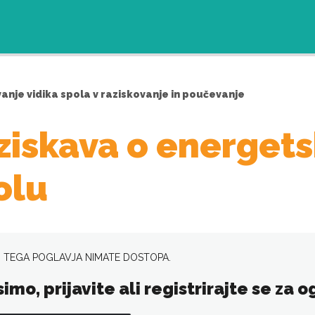
anje vidika spola v raziskovanje in poučevanje
ziskava o energetsk
olu
 TEGA POGLAVJA NIMATE DOSTOPA.
simo, prijavite ali registrirajte se za