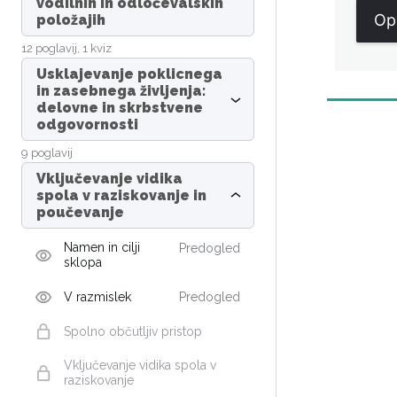
vodilnih in odločevalskih
Op
položajih
12 poglavij, 1 kviz
Usklajevanje poklicnega
in zasebnega življenja:
delovne in skrbstvene
odgovornosti
Nazaj
9 poglavij
Vključevanje vidika
spola v raziskovanje in
poučevanje
Namen in cilji
Predogled
sklopa
V razmislek
Predogled
Spolno občutljiv pristop
Vključevanje vidika spola v
raziskovanje