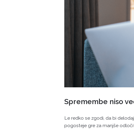
Spremembe niso ve
Le redko se zgodi, da bi deloda
pogosteje gre za manjše odločit