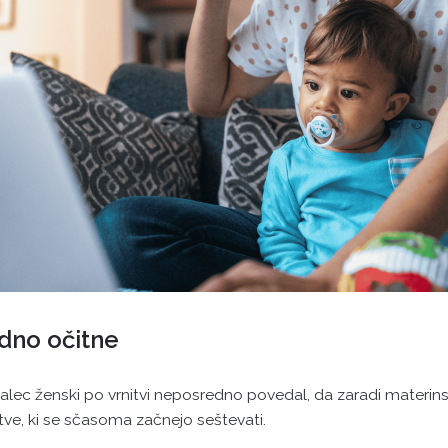
dno očitne
jalec ženski po vrnitvi neposredno povedal, da zaradi materins
ve, ki se sčasoma začnejo seštevati.