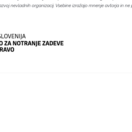
azvoj nevladnih organizacij. Vsebine izražajo mnenje avtorja in ne