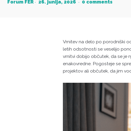
Forum FER
26. junija, 2026
0 comments
Vrnitev na delo po porodniški 
letih odsotnosti se veselijo pon
vrnitvi dobijo občutek, da se je 
enakovredne. Pogosteje se spr
projektov ali občutek, da jim 